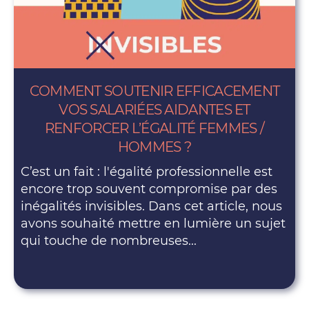
COMMENT SOUTENIR EFFICACEMENT
VOS SALARIÉES AIDANTES ET
RENFORCER L’ÉGALITÉ FEMMES /
HOMMES ?
C’est un fait : l'égalité professionnelle est
encore trop souvent compromise par des
inégalités invisibles. Dans cet article, nous
avons souhaité mettre en lumière un sujet
qui touche de nombreuses...