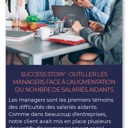
SUCCESS STORY : OUTILLER LES
MANAGERS FACE À L’AUGMENTATION
DU NOMBRE DE SALARIÉS AIDANTS
Les managers sont les premiers témoins
des difficultés des salariés aidants.
Comme dans beaucoup d’entreprises,
notre client avait mis en place plusieurs