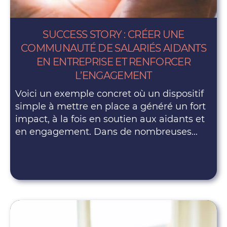
SUCCESS STORY : CRÉER UNE
COMMUNAUTÉ DE SALARIÉS AIDANTS
EN ENTREPRISE ET RENFORCER
L’ENGAGEMENT
Voici un exemple concret où un dispositif
simple à mettre en place a généré un fort
impact, à la fois en soutien aux aidants et
en engagement. Dans de nombreuses...