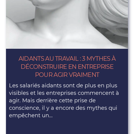
AIDANTS AU TRAVAIL : 3 MYTHES À
DÉCONSTRUIRE EN ENTREPRISE
POUR AGIR VRAIMENT
Les salariés aidants sont de plus en plus
visibles et les entreprises commencent à
agir. Mais derrière cette prise de
conscience, il y a encore des mythes qui
empêchent un...