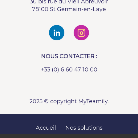
30 bis rue du Vieil Abreuvoir
78100 St Germain-en-Laye
NOUS CONTACTER :
+33 (0) 6 60 47 10 00
2025 © copyright MyTeamily.
Accueil
Nos solutions