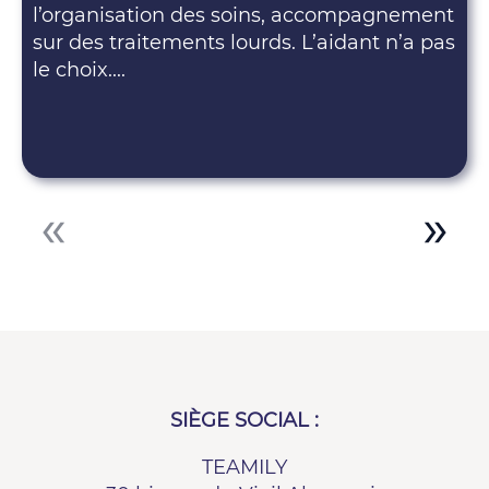
l’organisation des soins, accompagnement
sur des traitements lourds. L’aidant n’a pas
le choix....
SIÈGE SOCIAL :
TEAMILY