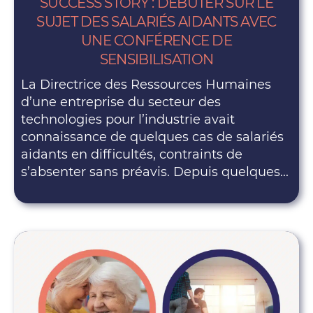
SUCCESS STORY : DÉBUTER SUR LE
SUJET DES SALARIÉS AIDANTS AVEC
UNE CONFÉRENCE DE
SENSIBILISATION
La Directrice des Ressources Humaines
d’une entreprise du secteur des
technologies pour l’industrie avait
connaissance de quelques cas de salariés
aidants en difficultés, contraints de
s’absenter sans préavis. Depuis quelques...