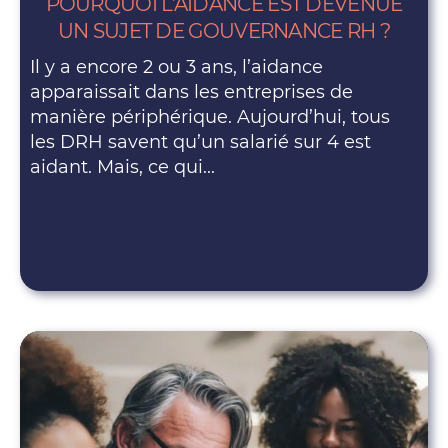
POURQUOI L’AIDANCE EST DEVENUE
UN SUJET DE GOUVERNANCE RH ?
Il y a encore 2 ou 3 ans, l’aidance
apparaissait dans les entreprises de
manière périphérique. Aujourd’hui, tous
les DRH savent qu’un salarié sur 4 est
aidant. Mais, ce qui...