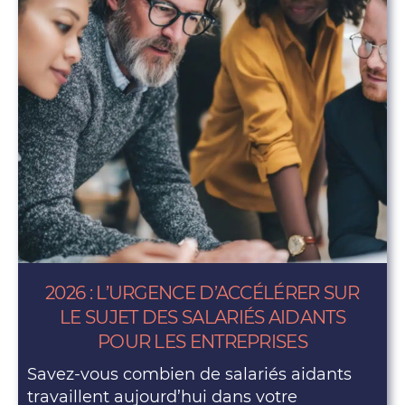
2026 : L’URGENCE D’ACCÉLÉRER SUR
LE SUJET DES SALARIÉS AIDANTS
POUR LES ENTREPRISES
Savez-vous combien de salariés aidants
travaillent aujourd’hui dans votre