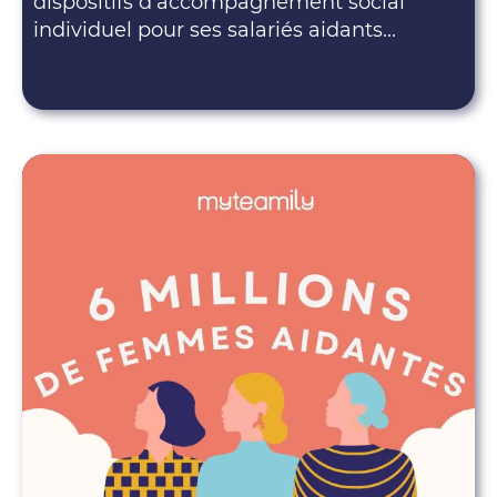
dispositifs d’accompagnement social
individuel pour ses salariés aidants...