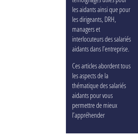
les aidants ainsi que pour
les dirigeants, DRH,
managers et
interlocuteurs des salariés
aidants dans l’entreprise.
Ces articles abordent tous
les aspects de la
thématique des salariés
aidants pour vous
permettre de mieux
l’appréhender