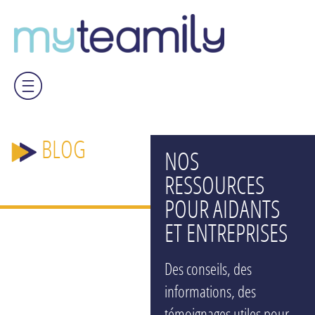
BLOG
NOS
RESSOURCES
POUR AIDANTS
ET ENTREPRISES
Des conseils, des
informations, des
témoignages utiles pour