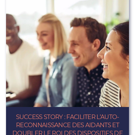
SUCCESS STORY : FACILITER L’AUTO-
RECONNAISSANCE DES AIDANTS ET
DOUBLER LE ROI DES DISPOSITIFS DE