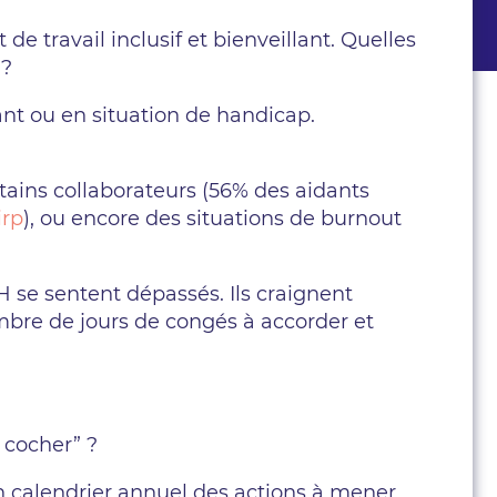
e travail inclusif et bienveillant. Quelles
 ?
ant ou en situation de handicap.
tains collaborateurs (56% des aidants
irp
), ou encore des situations de burnout
H se sentent dépassés. Ils craignent
bre de jours de congés à accorder et
 cocher” ?
n calendrier annuel des actions à mener