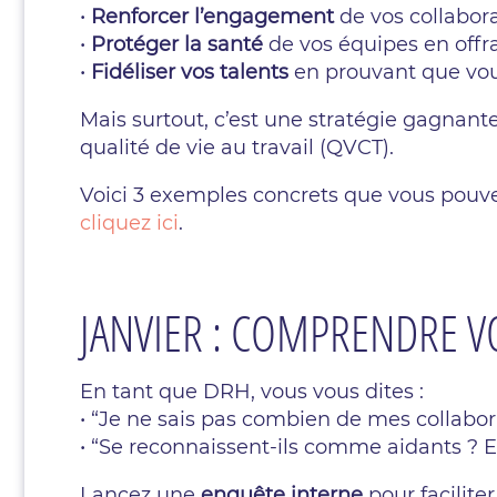
•
Renforcer l’engagement
de vos collabor
•
Protéger la santé
de vos équipes en offr
•
Fidéliser vos talents
en prouvant que vou
Mais surtout, c’est une stratégie gagnante
qualité de vie au travail (QVCT).
Voici 3 exemples concrets que vous pouvez
cliquez ici
.
JANVIER : COMPRENDRE VO
En tant que DRH, vous vous dites :
• “Je ne sais pas combien de mes collabo
• “Se reconnaissent-ils comme aidants ? E
Lancez une
enquête interne
pour facilite