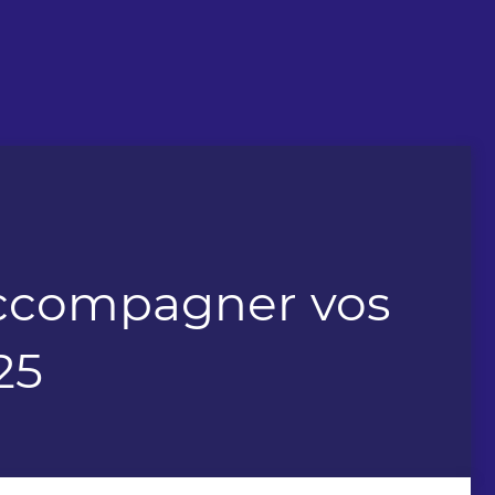
accompagner vos
25