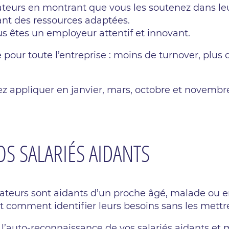
ateurs en montrant que vous les soutenez dans leu
ant des ressources adaptées.
s êtes un employeur attentif et innovant.
 pour toute l’entreprise : moins de turnover, plus
 appliquer en janvier, mars, octobre et novembre.
S SALARIÉS AIDANTS
rateurs sont aidants d’un proche âgé, malade ou e
t comment identifier leurs besoins sans les mettre
r l’auto-reconnaissance de vos salariés aidants e