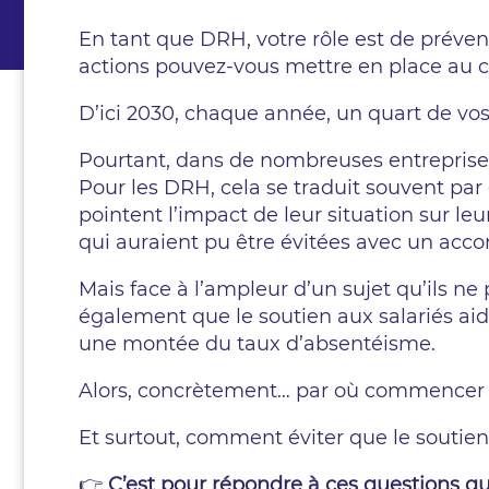
En tant que DRH, votre rôle est de préveni
actions pouvez-vous mettre en place au co
D’ici 2030, chaque année, un quart de vos 
Pourtant, dans de nombreuses entreprises,
Pour les DRH, cela se traduit souvent par
pointent l’impact de leur situation sur l
qui auraient pu être évitées avec un a
Mais face à l’ampleur d’un sujet qu’ils n
également que le soutien aux salariés ai
une montée du taux d’absentéisme.
Alors, concrètement… par où commencer
Et surtout, comment éviter que le soutien
👉
C’est pour répondre à ces questions 