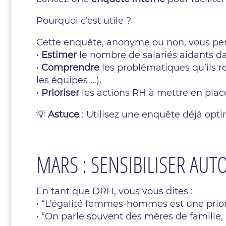
Pourquoi c’est utile ?
Cette enquête, anonyme ou non, vous per
•
Estimer
le nombre de salariés aidants da
•
Comprendre
les problématiques qu’ils 
les équipes …).
•
Prioriser
les actions RH à mettre en plac
💡
Astuce
: Utilisez une enquête déjà opt
MARS : SENSIBILISER AU
En tant que DRH, vous vous dites :
• “L’égalité femmes-hommes est une priori
• “On parle souvent des mères de famille