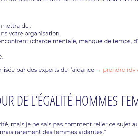
mettra de :
ns votre organisation.
rencontrent (charge mentale, manque de temps, d’
e.
imisée par des experts de l’aidance
→ prendre rdv 
TOUR DE L’ÉGALITÉ HOMMES-F
té, mais je ne sais pas comment relier ce sujet au
, mais rarement des femmes aidantes.”