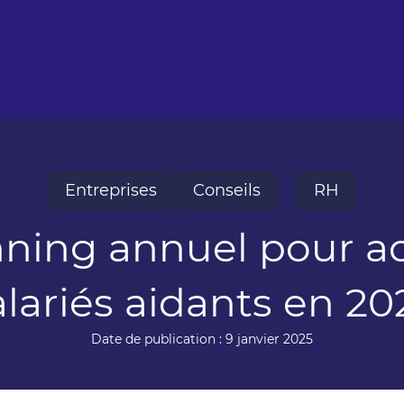
Entreprises
Conseils
,
RH
anning annuel pour 
alariés aidants en 20
Date de publication : 9 janvier 2025