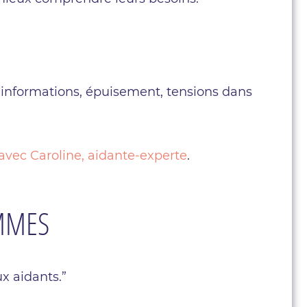
informations, épuisement, tensions dans
avec Caroline, aidante-experte
.
EMMES
x aidants.”