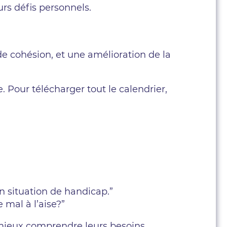
rs défis personnels.
 de cohésion, et une amélioration de la
 Pour télécharger tout le calendrier,
n situation de handicap.”
 mal à l’aise?”
t mieux comprendre leurs besoins.