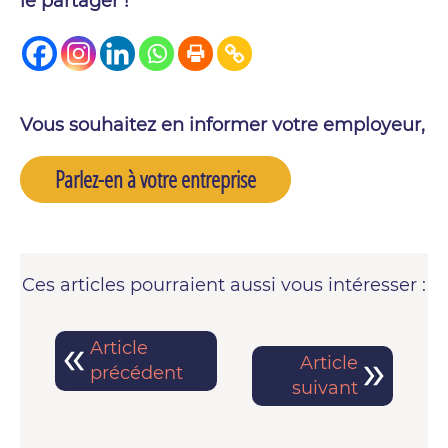
le partager !
Vous souhaitez en informer votre employeur,
Parlez-en à votre entreprise
Ces articles pourraient aussi vous intéresser :
Article
Article
précédent
suivant