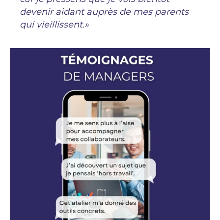
devenir aidant auprès de mes parents
qui vieillissent.»