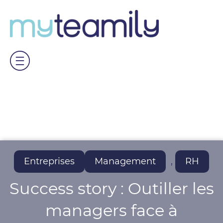
Entreprises
Management
,
RH
Success story : Outiller les
managers face à