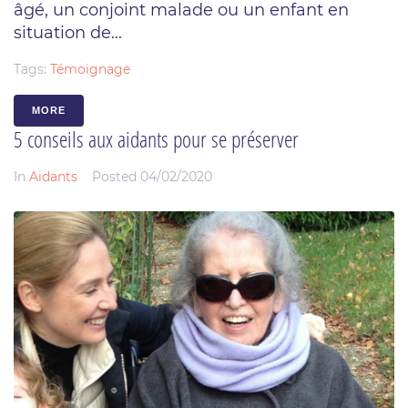
âgé, un conjoint malade ou un enfant en
situation de...
Tags:
Témoignage
MORE
5 conseils aux aidants pour se préserver
In
Aidants
Posted
04/02/2020