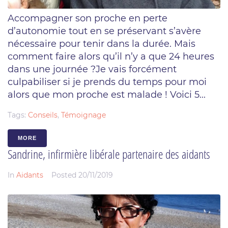
Accompagner son proche en perte
d’autonomie tout en se préservant s’avère
nécessaire pour tenir dans la durée. Mais
comment faire alors qu’il n’y a que 24 heures
dans une journée ?Je vais forcément
culpabiliser si je prends du temps pour moi
alors que mon proche est malade ! Voici 5...
Tags:
Conseils
,
Témoignage
MORE
Sandrine, infirmière libérale partenaire des aidants
In
Aidants
Posted
20/11/2019