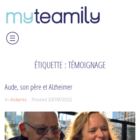
ÉTIQUETTE :
TÉMOIGNAGE
Aude, son père et Alzheimer
In
Aidants
Posted
23/09/2022