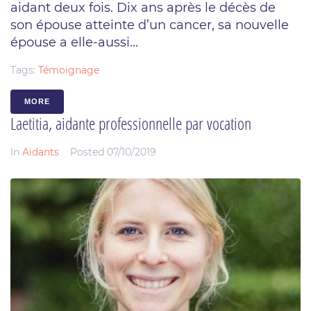
aidant deux fois. Dix ans après le décès de
son épouse atteinte d’un cancer, sa nouvelle
épouse a elle-aussi...
Tags:
Témoignage
MORE
Laetitia, aidante professionnelle par vocation
In
Aidants
Posted
07/10/2019