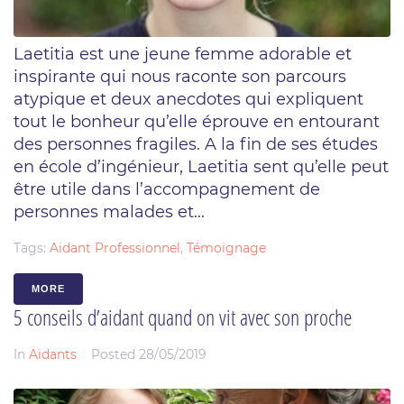
Laetitia est une jeune femme adorable et
inspirante qui nous raconte son parcours
atypique et deux anecdotes qui expliquent
tout le bonheur qu’elle éprouve en entourant
des personnes fragiles. A la fin de ses études
en école d’ingénieur, Laetitia sent qu’elle peut
être utile dans l’accompagnement de
personnes malades et...
Tags:
Aidant Professionnel
,
Témoignage
MORE
5 conseils d’aidant quand on vit avec son proche
In
Aidants
Posted
28/05/2019