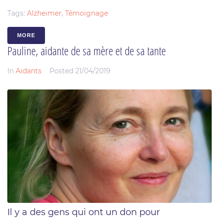
Tags:
Alzheimer
,
Témoignage
MORE
Pauline, aidante de sa mère et de sa tante
In
Aidants
Posted
21/04/2019
Il y a des gens qui ont un don pour